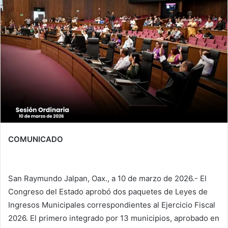
COMUNICADO
San Raymundo Jalpan, Oax., a 10 de marzo de 2026.- El
Congreso del Estado aprobó dos paquetes de Leyes de
Ingresos Municipales correspondientes al Ejercicio Fiscal
2026. El primero integrado por 13 municipios, aprobado en