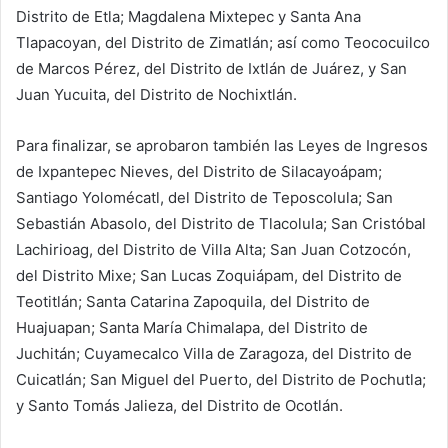
Distrito de Etla; Magdalena Mixtepec y Santa Ana
Tlapacoyan, del Distrito de Zimatlán; así como Teococuilco
de Marcos Pérez, del Distrito de Ixtlán de Juárez, y San
Juan Yucuita, del Distrito de Nochixtlán.
Para finalizar, se aprobaron también las Leyes de Ingresos
de Ixpantepec Nieves, del Distrito de Silacayoápam;
Santiago Yolomécatl, del Distrito de Teposcolula; San
Sebastián Abasolo, del Distrito de Tlacolula; San Cristóbal
Lachirioag, del Distrito de Villa Alta; San Juan Cotzocón,
del Distrito Mixe; San Lucas Zoquiápam, del Distrito de
Teotitlán; Santa Catarina Zapoquila, del Distrito de
Huajuapan; Santa María Chimalapa, del Distrito de
Juchitán; Cuyamecalco Villa de Zaragoza, del Distrito de
Cuicatlán; San Miguel del Puerto, del Distrito de Pochutla;
y Santo Tomás Jalieza, del Distrito de Ocotlán.