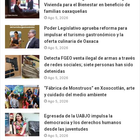
Vivienda para el Bienestar en beneficio de
familias oaxaqueñas
Ago 5, 2026
Poder Legislativo aprueba reforma para
impulsar el turismo gastronómico y la
oferta culinaria de Oaxaca
Ago 5, 2026
Detecta FGEO venta ilegal de armas a través
de redes sociales; siete personas han sido
detenidas
Ago 5, 2026
“Fábrica de Monstruos” en Xoxocotlán, arte
y cuidado del medio ambiente
Ago 5, 2026
Egresada de la UABJO impulsa la
democracia y los derechos humanos
desde las juventudes
Ago 5, 2026