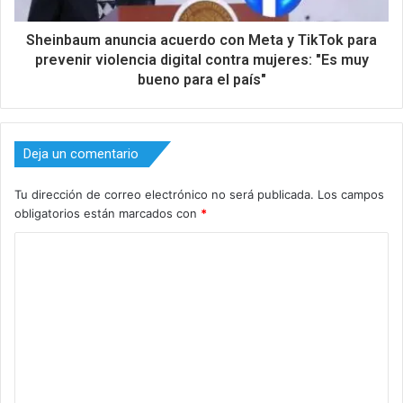
Sheinbaum anuncia acuerdo con Meta y TikTok para
prevenir violencia digital contra mujeres: "Es muy
bueno para el país"
Deja un comentario
Tu dirección de correo electrónico no será publicada.
Los campos
obligatorios están marcados con
*
C
o
m
e
n
t