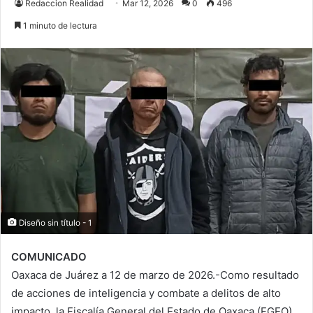
Redaccion Realidad
Mar 12, 2026
0
496
1 minuto de lectura
Diseño sin título - 1
COMUNICADO
Oaxaca de Juárez a 12 de marzo de 2026.-Como resultado
de acciones de inteligencia y combate a delitos de alto
impacto, la Fiscalía General del Estado de Oaxaca (FGEO),