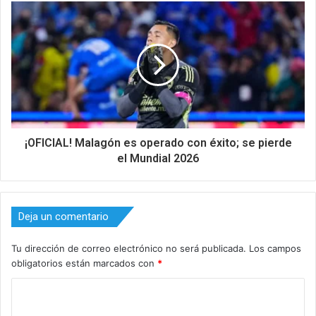
¡OFICIAL! Malagón es operado con éxito; se pierde
el Mundial 2026
Deja un comentario
Tu dirección de correo electrónico no será publicada.
Los campos
obligatorios están marcados con
*
C
o