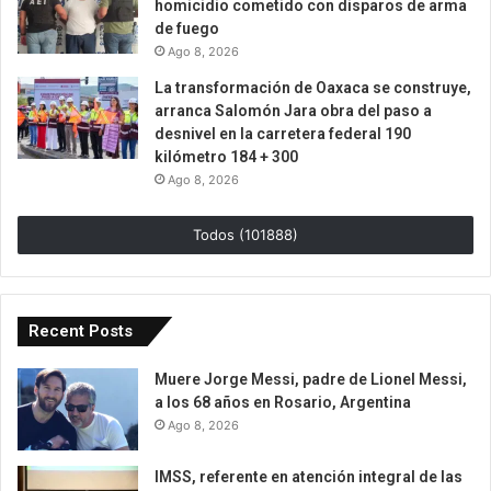
homicidio cometido con disparos de arma
de fuego
Ago 8, 2026
La transformación de Oaxaca se construye,
arranca Salomón Jara obra del paso a
desnivel en la carretera federal 190
kilómetro 184 + 300
Ago 8, 2026
Todos (101888)
Recent Posts
Muere Jorge Messi, padre de Lionel Messi,
a los 68 años en Rosario, Argentina
Ago 8, 2026
IMSS, referente en atención integral de las