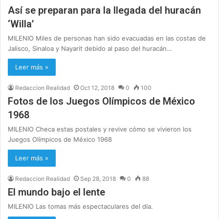
Así se preparan para la llegada del huracán
‘Willa’
MILENIO Miles de personas han sido evacuadas en las costas de
Jalisco, Sinaloa y Nayarit debido al paso del huracán…
Leer más »
Redaccion Realidad
Oct 12, 2018
0
100
Fotos de los Juegos Olímpicos de México
1968
MILENIO Checa estas postales y revive cómo se vivieron los
Juegos Olímpicos de México 1968
Leer más »
Redaccion Realidad
Sep 28, 2018
0
88
El mundo bajo el lente
MILENIO Las tomas más espectaculares del día.