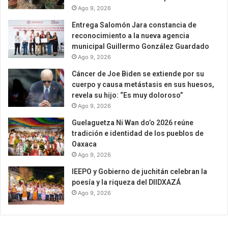
Ago 9, 2026
Entrega Salomón Jara constancia de
reconocimiento a la nueva agencia
municipal Guillermo González Guardado
Ago 9, 2026
Cáncer de Joe Biden se extiende por su
cuerpo y causa metástasis en sus huesos,
revela su hijo: “Es muy doloroso”
Ago 9, 2026
Guelaguetza Ni Wan do’o 2026 reúne
tradición e identidad de los pueblos de
Oaxaca
Ago 9, 2026
IEEPO y Gobierno de juchitán celebran la
poesía y la riqueza del DIIDXAZÁ
Ago 9, 2026