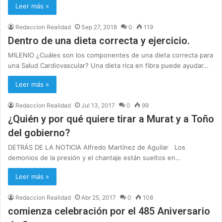
Leer más »
Redaccion Realidad
Sep 27, 2018
0
119
Dentro de una dieta correcta y ejercicio.
MILENIO ¿Cuáles son los componentes de una dieta correcta para
una Salud Cardiovascular? Una dieta rica en fibra puede ayudar…
Leer más »
Redaccion Realidad
Jul 13, 2017
0
99
¿Quién y por qué quiere tirar a Murat y a Toño
del gobierno?
DETRÁS DE LA NOTICIA Alfredo Martínez de Aguilar Los
demonios de la presión y el chantaje están sueltos en…
Leer más »
Redaccion Realidad
Abr 25, 2017
0
108
comienza celebración por el 485 Aniversario