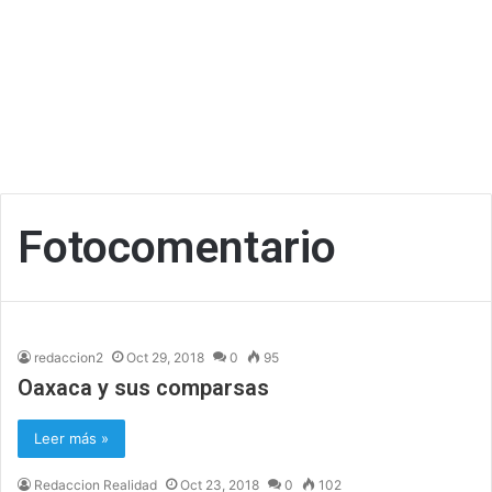
Fotocomentario
redaccion2
Oct 29, 2018
0
95
Oaxaca y sus comparsas
Leer más »
Redaccion Realidad
Oct 23, 2018
0
102