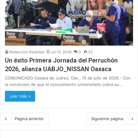
Redaccion Realidad
Jul 15, 2026
0
23
Un éxito Primera Jornada del Perruchón
2026, alianza UABJO_NISSAN Oaxaca
COMUNICADO Oaxaca de Juárez, Oax., 15 de julio de 2026.- Con
la convicción de que el conocimiento universitario cobra su…
Leer más »
Pagina anterior
Siguiente página