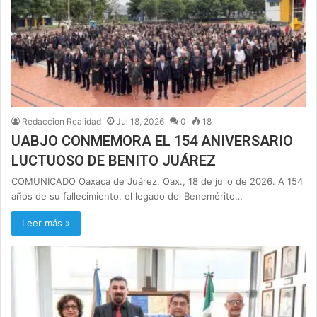
Redaccion Realidad
Jul 18, 2026
0
18
UABJO CONMEMORA EL 154 ANIVERSARIO
LUCTUOSO DE BENITO JUÁREZ
COMUNICADO Oaxaca de Juárez, Oax., 18 de julio de 2026. A 154
años de su fallecimiento, el legado del Benemérito…
Leer más »