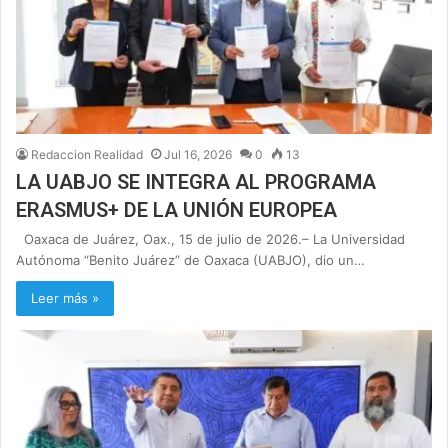
Redaccion Realidad
Jul 16, 2026
0
13
LA UABJO SE INTEGRA AL PROGRAMA
ERASMUS+ DE LA UNIÓN EUROPEA
Oaxaca de Juárez, Oax., 15 de julio de 2026.– La Universidad
Autónoma “Benito Juárez” de Oaxaca (UABJO), dio un…
Leer más »