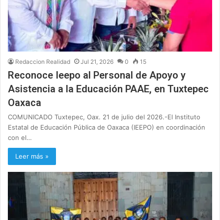
Redaccion Realidad
Jul 21, 2026
0
15
Reconoce Ieepo al Personal de Apoyo y
Asistencia a la Educación PAAE, en Tuxtepec
Oaxaca
COMUNICADO Tuxtepec, Oax. 21 de julio del 2026.-El Instituto
Estatal de Educación Pública de Oaxaca (IEEPO) en coordinación
con el…
Leer más »