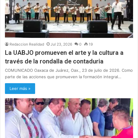
Redaccion Realidad
Jul 23, 2026
0
19
La UABJO promueven el arte y la cultura a
través de la rondalla de contaduria
COMUNICADO Oaxaca de Juárez, Oax., 23 de julio de 2026. Como
parte de las acciones que promueven la formación integral…
Leer más »