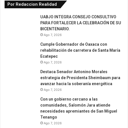
Por Redaccion Realidad
UABJO INTEGRA CONSEJO CONSULTIVO
PARA FORTALECER LA CELEBRACIÓN DE SU
BICENTENARIO.
Ago 7, 2026
Cumple Gobernador de Oaxaca con
rehabilitación de carretera de Santa María
Ecatepec
Ago 7, 2026
Destaca Senador Antonino Morales
estrategia de Presidenta Sheimbaum para
avanzar hacia la soberanía energética
Ago 7, 2026
Con un gobierno cercano a las
comunidades, Salomón Jara atiende
necesidades apremiantes de San Miguel
Tenango
Ago 7, 2026