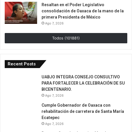
Resaltan en el Poder Legislativo
consolidación de Oaxaca de la mano de la
primera Presidenta de México
Ago 7, 2026
Todos (101881)
Recent Posts
UABJO INTEGRA CONSEJO CONSULTIVO
PARA FORTALECER LA CELEBRACIÓN DE SU
BICENTENARIO.
Ago 7, 2026
Cumple Gobernador de Oaxaca con
rehabilitación de carretera de Santa María
Ecatepec
Ago 7, 2026