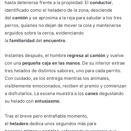
hasta detenerse frente a la propiedad. El
conductor
,
identificado como el heladero de la zona, desciende
del
camión
y se aproxima a la reja para saludar a los tres
perros, quienes no dejan de mover la cola y mantenerse
erguidos sobre la cerca, evidenciando
la
familiaridad
del
encuentro
.
Instantes después, el hombre
regresa al camión
y vuelve
con una
pequeña caja en las manos
. De su interior extrae
tres helados de distintos sabores, uno para cada perrito.
Con cuidado, se los entrega mientras los animales,
visiblemente emocionados, reciben el premio y comienzan
a disfrutarlos. La escena muestra a los
canes
degustando
su helado con
entusiasmo
.
Tras el breve pero entrañable momento,
el
heladero
dedica unos segundos más para