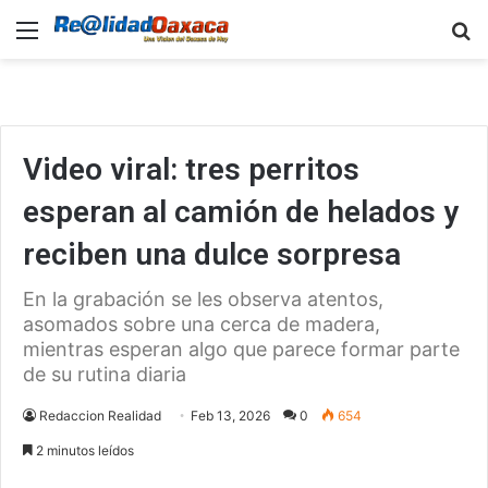
Menu
B
Video viral: tres perritos
esperan al camión de helados y
reciben una dulce sorpresa
En la grabación se les observa atentos,
asomados sobre una cerca de madera,
mientras esperan algo que parece formar parte
de su rutina diaria
Redaccion Realidad
Feb 13, 2026
0
654
2 minutos leídos