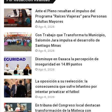
Por Redaccion Realidad
Ante el Pleno resaltan el impulso del
Programa “Raíces Viajeras” para Personas
Adultas Mayores
Ago 6, 2026
Con Trabajo que Transforma tu Municipio,
Salomón Jara impulsa el desarrollo de
Santiago Minas
Ago 6, 2026
Disminuye en Oaxaca la percepción de
inseguridad en 14.89 puntos
Ago 6, 2026
La oposición a su reelección: la
consecuencia que sufre Infantino por
intentar privatizar el futbol
Ago 6, 2026
En tribuna del Congreso local destacan
transformación de la Mixteca con