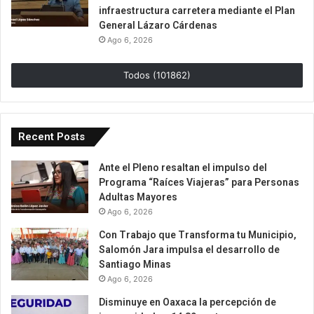
infraestructura carretera mediante el Plan
General Lázaro Cárdenas
Ago 6, 2026
Todos (101862)
Recent Posts
Ante el Pleno resaltan el impulso del
Programa “Raíces Viajeras” para Personas
Adultas Mayores
Ago 6, 2026
Con Trabajo que Transforma tu Municipio,
Salomón Jara impulsa el desarrollo de
Santiago Minas
Ago 6, 2026
Disminuye en Oaxaca la percepción de