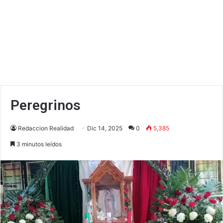
Peregrinos
Redaccion Realidad
Dic 14, 2025
0
5,385
3 minutos leídos