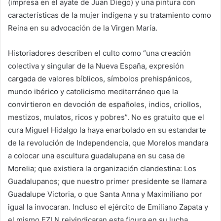
(impresa en el ayate de Juan Diego) y una pintura con
características de la mujer indígena y su tratamiento como
Reina en su advocación de la Virgen María.
Historiadores describen el culto como “una creación
colectiva y singular de la Nueva España, expresión
cargada de valores bíblicos, símbolos prehispánicos,
mundo ibérico y catolicismo mediterráneo que la
convirtieron en devoción de españoles, indios, criollos,
mestizos, mulatos, ricos y pobres”. No es gratuito que el
cura Miguel Hidalgo la haya enarbolado en su estandarte
de la revolución de Independencia, que Morelos mandara
a colocar una escultura guadalupana en su casa de
Morelia; que existiera la organización clandestina: Los
Guadalupanos; que nuestro primer presidente se llamara
Guadalupe Victoria, o que Santa Anna y Maximiliano por
igual la invocaran. Incluso el ejército de Emiliano Zapata y
el mismo EZLN reivindicaran esta figura en su lucha.