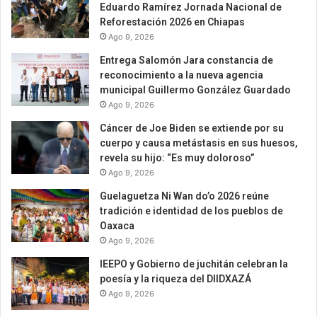
Eduardo Ramírez Jornada Nacional de
Reforestación 2026 en Chiapas
Ago 9, 2026
Entrega Salomón Jara constancia de
reconocimiento a la nueva agencia
municipal Guillermo González Guardado
Ago 9, 2026
Cáncer de Joe Biden se extiende por su
cuerpo y causa metástasis en sus huesos,
revela su hijo: “Es muy doloroso”
Ago 9, 2026
Guelaguetza Ni Wan do’o 2026 reúne
tradición e identidad de los pueblos de
Oaxaca
Ago 9, 2026
IEEPO y Gobierno de juchitán celebran la
poesía y la riqueza del DIIDXAZÁ
Ago 9, 2026