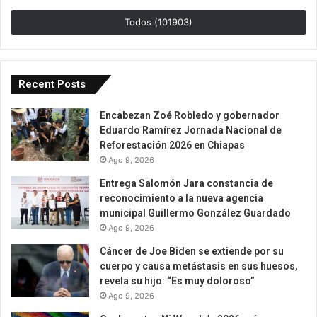
Todos (101903)
Recent Posts
Encabezan Zoé Robledo y gobernador
Eduardo Ramírez Jornada Nacional de
Reforestación 2026 en Chiapas
Ago 9, 2026
Entrega Salomón Jara constancia de
reconocimiento a la nueva agencia
municipal Guillermo González Guardado
Ago 9, 2026
Cáncer de Joe Biden se extiende por su
cuerpo y causa metástasis en sus huesos,
revela su hijo: “Es muy doloroso”
Ago 9, 2026