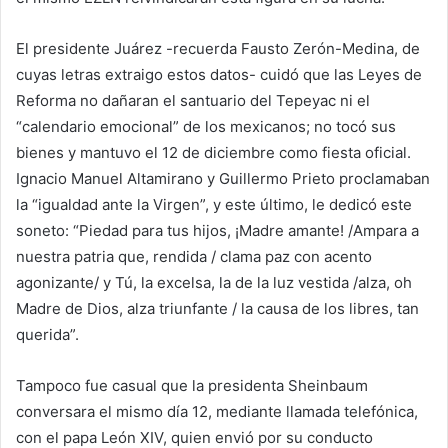
El presidente Juárez -recuerda Fausto Zerón-Medina, de
cuyas letras extraigo estos datos- cuidó que las Leyes de
Reforma no dañaran el santuario del Tepeyac ni el
“calendario emocional” de los mexicanos; no tocó sus
bienes y mantuvo el 12 de diciembre como fiesta oficial.
Ignacio Manuel Altamirano y Guillermo Prieto proclamaban
la “igualdad ante la Virgen”, y este último, le dedicó este
soneto: “Piedad para tus hijos, ¡Madre amante! /Ampara a
nuestra patria que, rendida / clama paz con acento
agonizante/ y Tú, la excelsa, la de la luz vestida /alza, oh
Madre de Dios, alza triunfante / la causa de los libres, tan
querida”.
Tampoco fue casual que la presidenta Sheinbaum
conversara el mismo día 12, mediante llamada telefónica,
con el papa León XIV, quien envió por su conducto