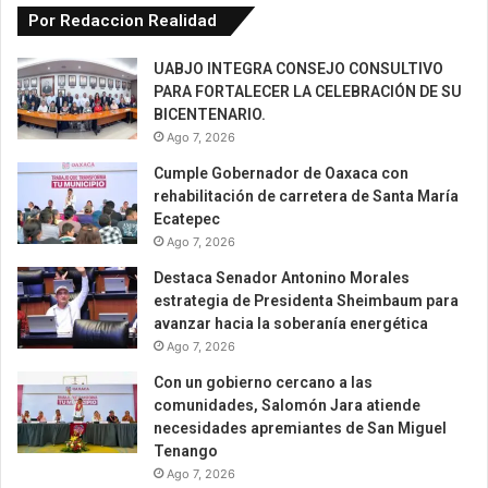
Por Redaccion Realidad
UABJO INTEGRA CONSEJO CONSULTIVO
PARA FORTALECER LA CELEBRACIÓN DE SU
BICENTENARIO.
Ago 7, 2026
Cumple Gobernador de Oaxaca con
rehabilitación de carretera de Santa María
Ecatepec
Ago 7, 2026
Destaca Senador Antonino Morales
estrategia de Presidenta Sheimbaum para
avanzar hacia la soberanía energética
Ago 7, 2026
Con un gobierno cercano a las
comunidades, Salomón Jara atiende
necesidades apremiantes de San Miguel
Tenango
Ago 7, 2026