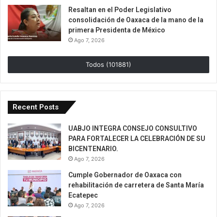
Resaltan en el Poder Legislativo
consolidación de Oaxaca de la mano de la
primera Presidenta de México
Ago 7, 2026
Todos (101881)
Recent Posts
UABJO INTEGRA CONSEJO CONSULTIVO
PARA FORTALECER LA CELEBRACIÓN DE SU
BICENTENARIO.
Ago 7, 2026
Cumple Gobernador de Oaxaca con
rehabilitación de carretera de Santa María
Ecatepec
Ago 7, 2026