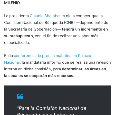
MILENIO
La presidenta
Claudia Sheinbaum
dio a conocer que la
Comisión Nacional de Búsqueda (CNB) —dependiente de
la Secretaría de Gobernación—
tendrá un incremento en
su presupuesto,
con el fin de realizar una labor más
especializada.
En la
conferencia de prensa matutina en Palacio
Nacional,
la mandataria informó que se realiza una revisión
interna en dicha comisión, para
determinar las áreas en
las cuales se ocuparán más recursos.
​“Para la Comisión Nacional de
Búsqueda, va a haber un