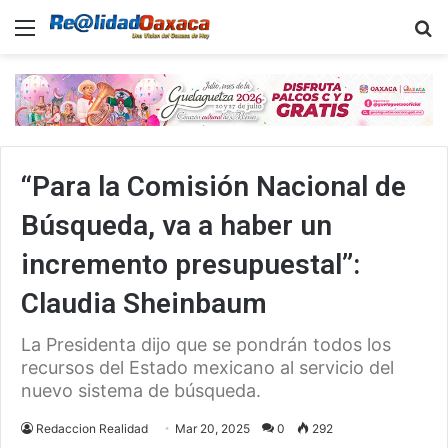
Menu
B
​“Para la Comisión Nacional de
Búsqueda, va a haber un
incremento presupuestal”:
Claudia Sheinbaum
La Presidenta dijo que se pondrán todos los
recursos del Estado mexicano al servicio del
nuevo sistema de búsqueda.
Redaccion Realidad
Mar 20, 2025
0
292