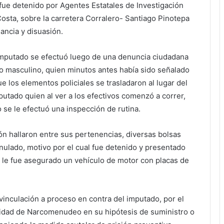
 fue detenido por Agentes Estatales de Investigación
a Costa, sobre la carretera Corralero- Santiago Pinotepa
ancia y disuasión.
l imputado se efectuó luego de una denuncia ciudadana
o masculino, quien minutos antes había sido señalado
e los elementos policiales se trasladaron al lugar del
putado quien al ver a los efectivos comenzó a correr,
 se le efectuó una inspección de rutina.
ión hallaron entre sus pertenencias, diversas bolsas
nulado, motivo por el cual fue detenido y presentado
 le fue asegurado un vehículo de motor con placas de
 vinculación a proceso en contra del imputado, por el
dalidad de Narcomenudeo en su hipótesis de suministro o