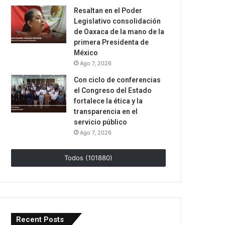
Resaltan en el Poder
Legislativo consolidación
de Oaxaca de la mano de la
primera Presidenta de
México
Ago 7, 2026
Con ciclo de conferencias
el Congreso del Estado
fortalece la ética y la
transparencia en el
servicio público
Ago 7, 2026
Todos (101880)
Recent Posts