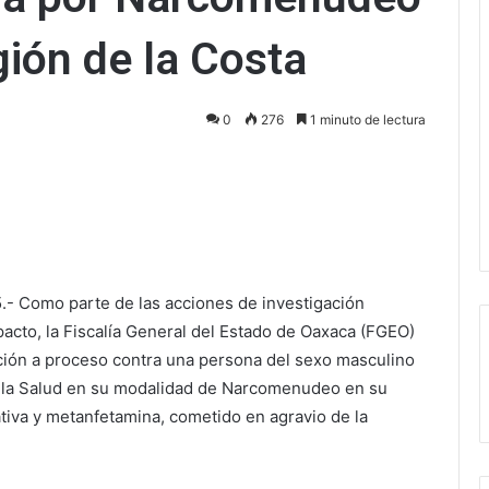
gión de la Costa
0
276
1 minuto de lectura
ectrónico
.- Como parte de las acciones de investigación
mpacto, la Fiscalía General del Estado de Oaxaca (FGEO)
ción a proceso contra una persona del sexo masculino
tra la Salud en su modalidad de Narcomenudeo en su
tiva y metanfetamina, cometido en agravio de la