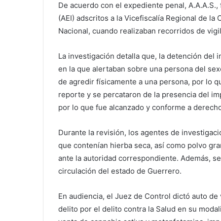
De acuerdo con el expediente penal, A.A.A.S.,
(AEI) adscritos a la Vicefiscalía Regional de l
Nacional, cuando realizaban recorridos de vigil
La investigación detalla que, la detención de
en la que alertaban sobre una persona del sex
de agredir físicamente a una persona, por lo qu
reporte y se percataron de la presencia del im
por lo que fue alcanzado y conforme a derecho
Durante la revisión, los agentes de investigac
que contenían hierba seca, así como polvo gra
ante la autoridad correspondiente. Además, se
circulación del estado de Guerrero.
En audiencia, el Juez de Control dictó auto de
delito por el delito contra la Salud en su mo