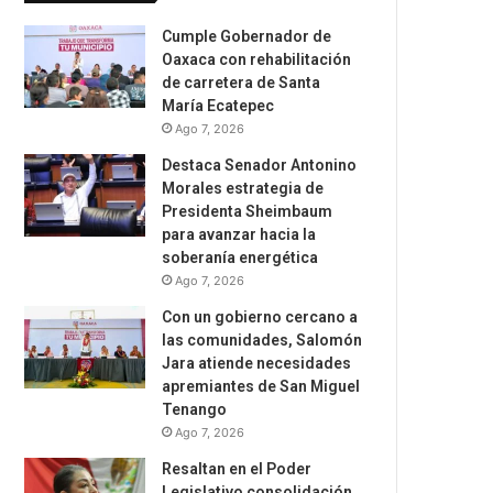
Cumple Gobernador de
Oaxaca con rehabilitación
de carretera de Santa
María Ecatepec
Ago 7, 2026
Destaca Senador Antonino
Morales estrategia de
Presidenta Sheimbaum
para avanzar hacia la
soberanía energética
Ago 7, 2026
Con un gobierno cercano a
las comunidades, Salomón
Jara atiende necesidades
apremiantes de San Miguel
Tenango
Ago 7, 2026
Resaltan en el Poder
Legislativo consolidación