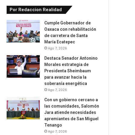
Por Redaccion Realidad
Cumple Gobernador de
Oaxaca con rehabilitación
de carretera de Santa
María Ecatepec
Ago 7, 2026
Destaca Senador Antonino
Morales estrategia de
Presidenta Sheimbaum
para avanzar hacia la
soberanía energética
Ago 7, 2026
Con un gobierno cercano a
las comunidades, Salomón
Jara atiende necesidades
apremiantes de San Miguel
Tenango
Ago 7, 2026