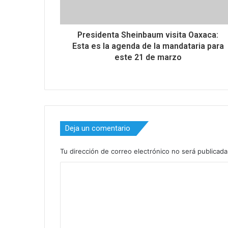
Presidenta Sheinbaum visita Oaxaca:
Esta es la agenda de la mandataria para
este 21 de marzo
Deja un comentario
Tu dirección de correo electrónico no será publicada
C
o
m
e