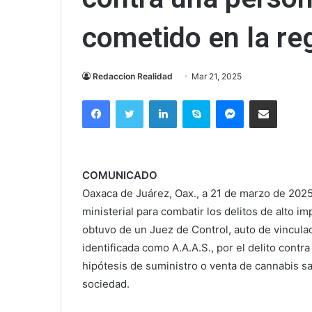
cometido en la re
Redaccion Realidad
Mar 21, 2025
Facebook
Twitter
LinkedIn
Skype
Messenger
Compartir via correo el
COMUNICADO
Oaxaca de Juárez, Oax., a 21 de marzo de 2025
ministerial para combatir los delitos de alto i
obtuvo de un Juez de Control, auto de vincula
identificada como A.A.A.S., por el delito con
hipótesis de suministro o venta de cannabis sa
sociedad.