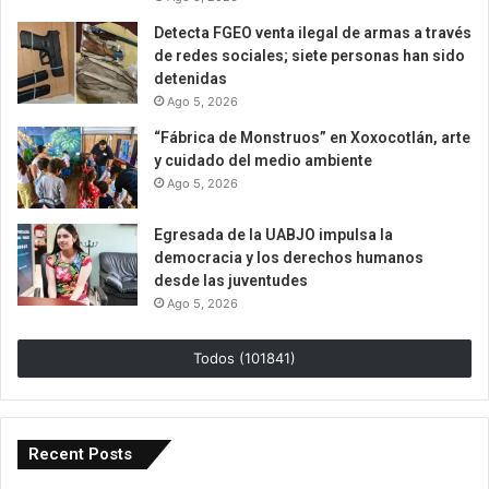
Detecta FGEO venta ilegal de armas a través
de redes sociales; siete personas han sido
detenidas
Ago 5, 2026
“Fábrica de Monstruos” en Xoxocotlán, arte
y cuidado del medio ambiente
Ago 5, 2026
Egresada de la UABJO impulsa la
democracia y los derechos humanos
desde las juventudes
Ago 5, 2026
Todos (101841)
Recent Posts