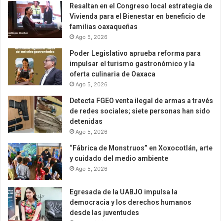
Resaltan en el Congreso local estrategia de
Vivienda para el Bienestar en beneficio de
familias oaxaqueñas
Ago 5, 2026
Poder Legislativo aprueba reforma para
impulsar el turismo gastronómico y la
oferta culinaria de Oaxaca
Ago 5, 2026
Detecta FGEO venta ilegal de armas a través
de redes sociales; siete personas han sido
detenidas
Ago 5, 2026
“Fábrica de Monstruos” en Xoxocotlán, arte
y cuidado del medio ambiente
Ago 5, 2026
Egresada de la UABJO impulsa la
democracia y los derechos humanos
desde las juventudes