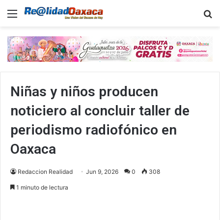
Menu
B
Niñas y niños producen
noticiero al concluir taller de
periodismo radiofónico en
Oaxaca
Redaccion Realidad
Jun 9, 2026
0
308
1 minuto de lectura