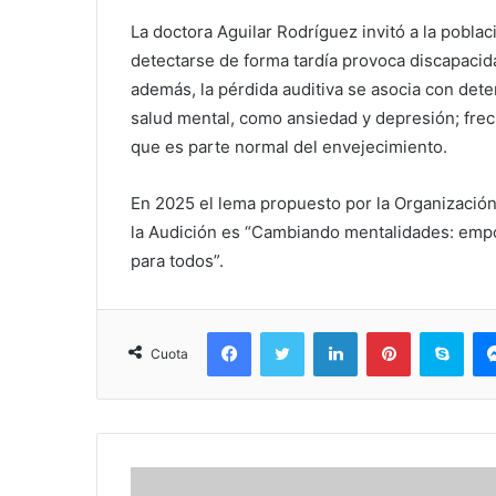
La doctora Aguilar Rodríguez invitó a la pobla
detectarse de forma tardía provoca discapacida
además, la pérdida auditiva se asocia con dete
salud mental, como ansiedad y depresión; fre
que es parte normal del envejecimiento.
En 2025 el lema propuesto por la Organizació
la Audición es “Cambiando mentalidades: empo
para todos”.
Facebook
Twitter
LinkedIn
Pinterest
Sky
Cuota