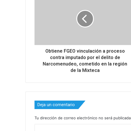
Obtiene FGEO vinculación a proceso
contra imputado por el delito de
Narcomenudeo, cometido en la región
de la Mixteca
Deja un comentario
Tu dirección de correo electrónico no será publicada
C