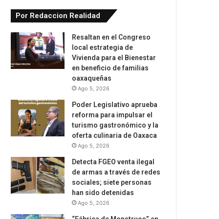
Por Redaccion Realidad
Resaltan en el Congreso
local estrategia de
Vivienda para el Bienestar
en beneficio de familias
oaxaqueñas
Ago 5, 2026
Poder Legislativo aprueba
reforma para impulsar el
turismo gastronómico y la
oferta culinaria de Oaxaca
Ago 5, 2026
Detecta FGEO venta ilegal
de armas a través de redes
sociales; siete personas
han sido detenidas
Ago 5, 2026