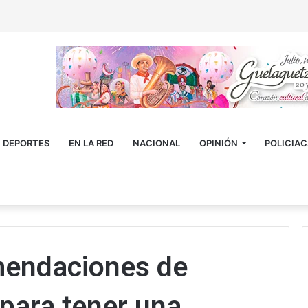
DEPORTES
EN LA RED
NACIONAL
OPINIÓN
POLICIA
mendaciones de
 para tener una