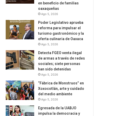
en beneficio de familias
oaxaqueñas
Ago 5, 2026
Poder Legislativo aprueba
reforma para impulsar el
turismo gastronómico y la
oferta culinaria de Oaxaca
Ago 5, 2026
Detecta FGEO venta ilegal
de armas a través de redes
sociales; siete personas
han sido detenidas
Ago 5, 2026
“Fábrica de Monstruos” en
Xoxocotlán, arte y cuidado
del medio ambiente
Ago 5, 2026
Egresada de la UABJO
impulsa la democracia y