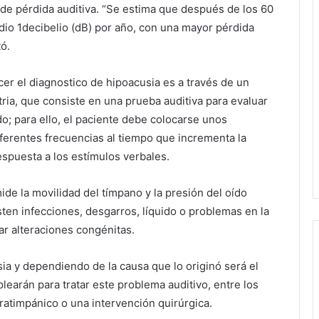
 de pérdida auditiva. “Se estima que después de los 60
io 1decibelio (dB) por año, con una mayor pérdida
ó.
er el diagnostico de hipoacusia es a través de un
ria, que consiste en una prueba auditiva para evaluar
o; para ello, el paciente debe colocarse unos
diferentes frecuencias al tiempo que incrementa la
espuesta a los estímulos verbales.
ide la movilidad del tímpano y la presión del oído
ten infecciones, desgarros, líquido o problemas en la
ar alteraciones congénitas.
ia y dependiendo de la causa que lo originó será el
learán para tratar este problema auditivo, entre los
ratimpánico o una intervención quirúrgica.