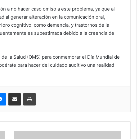
ción a no hacer caso omiso a este problema, ya que al
d al generar alteración en la comunicación oral,
rioro cognitivo, como demencia, y trastornos de la
cuentemente es subestimada debido a la creencia de
n de la Salud (OMS) para conmemorar el Día Mundial de
dérate para hacer del cuidado auditivo una realidad
pe
Messenger
Compartir via correo electrónico
Impresión