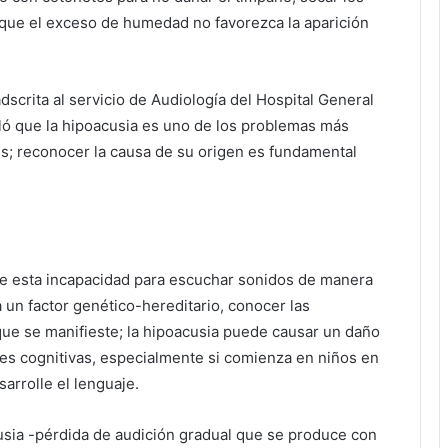
 que el exceso de humedad no favorezca la aparición
dscrita al servicio de Audiología del Hospital General
ló que la hipoacusia es uno de los problemas más
s; reconocer la causa de su origen es fundamental
 de esta incapacidad para escuchar sonidos de manera
a un factor genético-hereditario, conocer las
 que se manifieste; la hipoacusia puede causar un daño
ades cognitivas, especialmente si comienza en niños en
sarrolle el lenguaje.
cusia -pérdida de audición gradual que se produce con