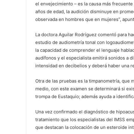
el envejecimiento – es la causa más frecuente
años de edad, la audición disminuye en promed
observada en hombres que en mujeres”, apunt
La doctora Aguilar Rodríguez comentó para hac
estudio de audiometría tonal con logoaudiomet
la capacidad de comprender el lenguaje hablad
audífonos y el especialista emitirá sonidos a 
intensidad en decibelios y deberá haber una r
Otra de las pruebas es la timpanometría, que m
medio, con este examen se determinará si exis
trompa de Eustaquio; además ayuda a identific
Una vez confirmado el diagnóstico de hipoacus
tratamiento que los especialistas del IMSS emp
que destacan la colocación de un esteroide int