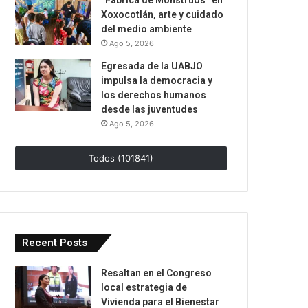
“Fábrica de Monstruos” en
Xoxocotlán, arte y cuidado
del medio ambiente
Ago 5, 2026
Egresada de la UABJO
impulsa la democracia y
los derechos humanos
desde las juventudes
Ago 5, 2026
Todos (101841)
Recent Posts
Resaltan en el Congreso
local estrategia de
Vivienda para el Bienestar