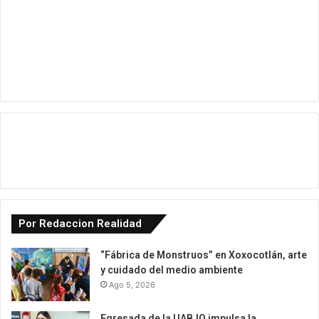
Por Redaccion Realidad
“Fábrica de Monstruos” en Xoxocotlán, arte
y cuidado del medio ambiente
Ago 5, 2026
Egresada de la UABJO impulsa la