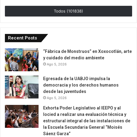
Todos (101838)
Recent Posts
“Fábrica de Monstruos” en Xoxocotlán, arte
y cuidado del medio ambiente
Ago 5, 2026
Egresada de la UABJO impulsa la
democracia y los derechos humanos
desde las juventudes
Ago 5, 2026
Exhorta Poder Legislativo al IEEPO y al
Iocied a realizar una evaluación técnica y
estructural integral de las instalaciones de
la Escuela Secundaria General “Moisés
Sáenz Garza”