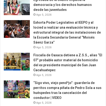
democracia y los derechos humanos
desde las juventudes
Ago 5, 2026
Exhorta Poder Legislativo al IEEPO y al
Iocied a realizar una evaluación técnica y
estructural integral de las instalaciones de
la Escuela Secundaria General “Moisés
Sáenz Garza”
Ago 5, 2026
Fiscalía de Oaxaca detiene a Z.S.S., alias “El
07” probable autor material de homicidio
del ex presidente municipal de San Juan
Cacahuatepec
Ago 5, 2026
“Sigo vivo, viejo pend*jo”: guardería de
perritos compra piñata de Pedro Sola a sus
huéspedes tras la cancelación del
conductor | VIDEO
Ago 5, 2026