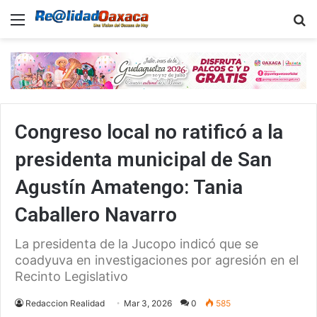
Menu
B
Congreso local no ratificó a la
presidenta municipal de San
Agustín Amatengo: Tania
Caballero Navarro
La presidenta de la Jucopo indicó que se
coadyuva en investigaciones por agresión en el
Recinto Legislativo
Redaccion Realidad
Mar 3, 2026
0
585