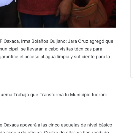
IF Oaxaca, Irma Bolaños Quijano; Jara Cruz agregó que,
nicipal, se llevarán a cabo visitas técnicas para
arantice el acceso al agua limpia y suficiente para la
quema Trabajo que Transforma tu Municipio fueron:
de Oaxaca apoyará a las cinco escuelas de nivel básico
e aseo y de oficina. Cuatro de ellas ya han recibido