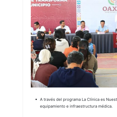
A través del programa La Clínica es Nuest
equipamiento e infraestructura médica.