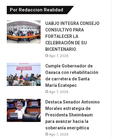
Por Redaccion Realidad
UABJO INTEGRA CONSEJO
CONSULTIVO PARA
FORTALECER LA
CELEBRACIÓN DE SU
BICENTENARIO.
Ago 7, 2026
Cumple Gobernador de
Oaxaca con rehabilitación
de carretera de Santa
María Ecatepec
Ago 7, 2026
Destaca Senador Antonino
Morales estrategia de
Presidenta Sheimbaum
para avanzar hacia la
soberanía energética
Ago 7, 2026