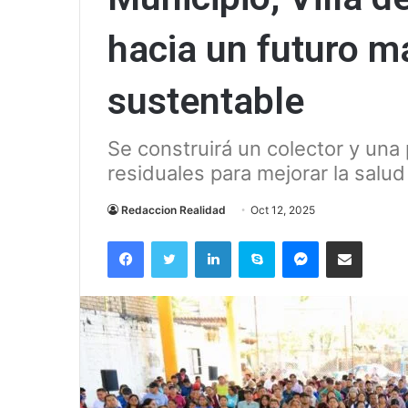
hacia un futuro m
sustentable
Se construirá un colector y una
residuales para mejorar la salud
Redaccion Realidad
Oct 12, 2025
Facebook
Twitter
LinkedIn
Skype
Messenger
Compartir via correo el