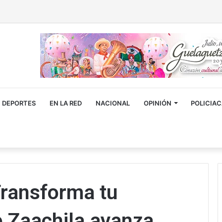
DEPORTES
EN LA RED
NACIONAL
OPINIÓN
POLICIA
Transforma tu
e Zaachila avanza