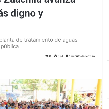
ás digno y
 planta de tratamiento de aguas
 pública
0
394
1 minuto de lectura
ectrónico