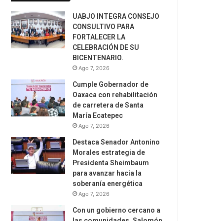
UABJO INTEGRA CONSEJO
CONSULTIVO PARA
FORTALECER LA
CELEBRACIÓN DE SU
BICENTENARIO.
Ago 7, 2026
Cumple Gobernador de
Oaxaca con rehabilitación
de carretera de Santa
María Ecatepec
Ago 7, 2026
Destaca Senador Antonino
Morales estrategia de
Presidenta Sheimbaum
para avanzar hacia la
soberanía energética
Ago 7, 2026
Con un gobierno cercano a
las comunidades, Salomón