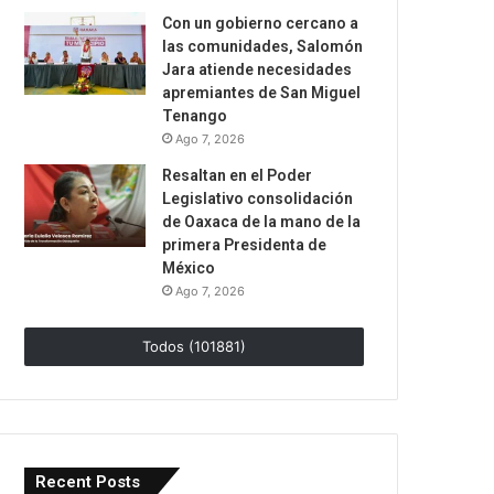
Con un gobierno cercano a
las comunidades, Salomón
Jara atiende necesidades
apremiantes de San Miguel
Tenango
Ago 7, 2026
Resaltan en el Poder
Legislativo consolidación
de Oaxaca de la mano de la
primera Presidenta de
México
Ago 7, 2026
Todos (101881)
Recent Posts