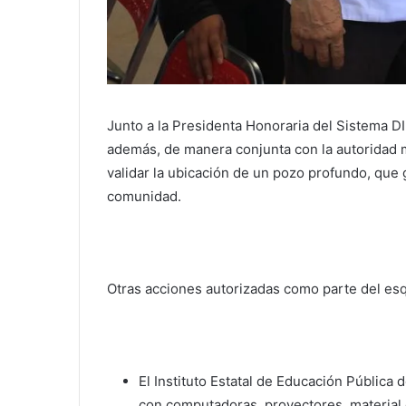
Junto a la Presidenta Honoraria del Sistema D
además, de manera conjunta con la autoridad mu
validar la ubicación de un pozo profundo, que g
comunidad.
Otras acciones autorizadas como parte del es
El Instituto Estatal de Educación Pública 
con computadoras, proyectores, material d