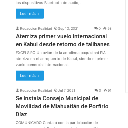
los dispositivos Bluetooth de audio,…
Leer más »
Redaccion Realidad
Sep 13, 2021
0
98
Aterriza primer vuelo internacional
en Kabul desde retorno de talibanes
EXCELSIRO Un avión de la aerolínea paquistaní PIA
aterriza en el aeropuerto de Kabul, siendo el primer
vuelo comercial internacional…
Leer más »
Redaccion Realidad
Jul 7, 2021
0
91
Se instala Consejo Municipal de
Movilidad de Miahuatlán de Porfirio
Díaz
COMUNICADO Contará con la participación de