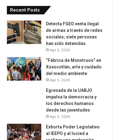
Recent Posts
Detecta FGEO venta ilegal
de armas a través de redes
sociales; siete personas
han sido detenidas
Ago 5, 2026
“Fábrica de Monstruos” en
Xoxocotlán, arte y cuidado
del medio ambiente
Ago 5, 2026
Egresada de la UABJO
impulsa la democracia y
los derechos humanos
desde las juventudes
Ago 5, 2026
Exhorta Poder Legislativo
al IEEPO y al Iocied a