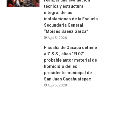
realizar una evaluación
técnica y estructural
integral de las
instalaciones de la Escuela
Secundaria General
“Moisés Sáenz Garza”
Ago 5, 2026
Fiscalía de Oaxaca detiene
a Z.S.S., alias “El 07”
probable autor material de
homicidio del ex
presidente municipal de
San Juan Cacahuatepec
Ago 5, 2026