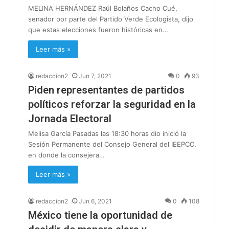
MELINA HERNÁNDEZ Raúl Bolaños Cacho Cué,
senador por parte del Partido Verde Ecologista, dijo
que estas elecciones fueron históricas en…
Leer más »
redaccion2
Jun 7, 2021
0
93
Piden representantes de partidos
políticos reforzar la seguridad en la
Jornada Electoral
Melisa García Pasadas las 18:30 horas dio inició la
Sesión Permanente del Consejo General del IEEPCO,
en donde la consejera…
Leer más »
redaccion2
Jun 6, 2021
0
108
México tiene la oportunidad de